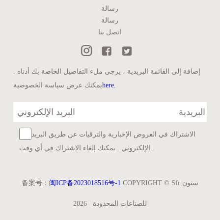
رسالة
رسالة
اتصل بنا
إضافة إلى القائمة البريدية ، يرجى ملء التفاصيل الخاصة بك أدناه .
here.
يمكنك عرض سياسة الخصوصية
البريدية
الاشتراك في العروض الإخبارية والترقيات عن طريق البريد
الإلكتروني . يمكنك إلغاء الاشتراك في أي وقت .
COPYRIGHT © Sfr ستون
闽ICP备2023018516号-1
备案号：
للصناعات المحدودة
2026